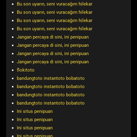
Bu son uyarın, seni vuracağım hilekar
Bu son uyarın, seni vuracağım hilekar
Bu son uyarın, seni vuracağım hilekar
Bu son uyarın, seni vuracağım hilekar
Jangan percaya di sini, ini penipuan
Jangan percaya di sini, ini penipuan
Jangan percaya di sini, ini penipuan
Jangan percaya di sini, ini penipuan
flokitoto
bandungtoto instantoto bobatoto
bandungtoto instantoto bobatoto
bandungtoto instantoto bobatoto
bandungtoto instantoto bobatoto
Ini situs penipuan
Ini situs penipuan
Ini situs penipuan
Ini situs penipuan