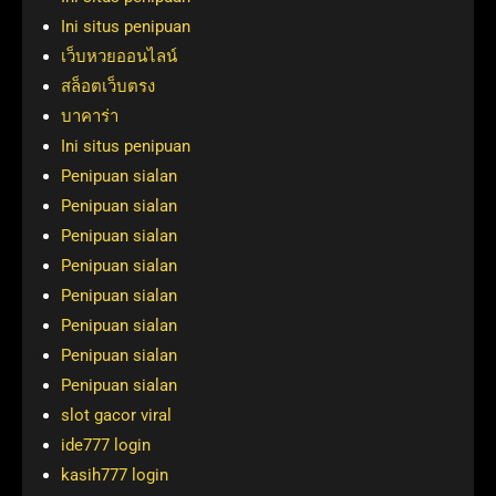
Ini situs penipuan
เว็บหวยออนไลน์
สล็อตเว็บตรง
บาคาร่า
Ini situs penipuan
Penipuan sialan
Penipuan sialan
Penipuan sialan
Penipuan sialan
Penipuan sialan
Penipuan sialan
Penipuan sialan
Penipuan sialan
slot gacor viral
ide777 login
kasih777 login