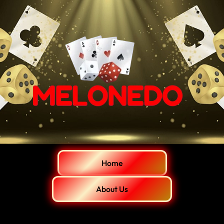
Home
About Us