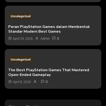
2 MINS READ
Uncategorized
Peran PlayStation Games dalam Membentuk
Standar Modern Best Games
0
April 29, 2026
Admin
2 MINS READ
Uncategorized
The Best PlayStation Games That Mastered
Open-Ended Gameplay
0
April 8, 2026